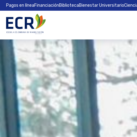
Pagos en línea
Financiación
Biblioteca
Bienestar Universitario
Cienci