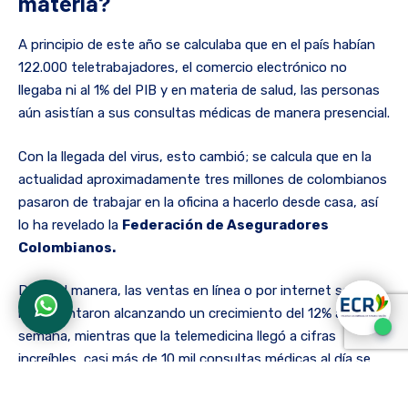
materia?
A principio de este año se calculaba que en el país habían
122.000 teletrabajadores, el comercio electrónico no
llegaba ni al 1% del PIB y en materia de salud, las personas
aún asistían a sus consultas médicas de manera presencial.
Con la llegada del virus, esto cambió; se calcula que en la
actualidad aproximadamente tres millones de colombianos
pasaron de trabajar en la oficina a hacerlo desde casa, así
lo ha revelado la
Federación de Aseguradores
Colombianos.
De igual manera, las ventas en línea o por internet se
incrementaron alcanzando un crecimiento del 12% a la
semana, mientras que la telemedicina llegó a cifras
increíbles, casi más de 10 mil consultas médicas al día se
han realizado a través de videollamada.