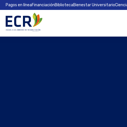
Pagos en línea
Financiación
Biblioteca
Bienestar Universitario
Cienci